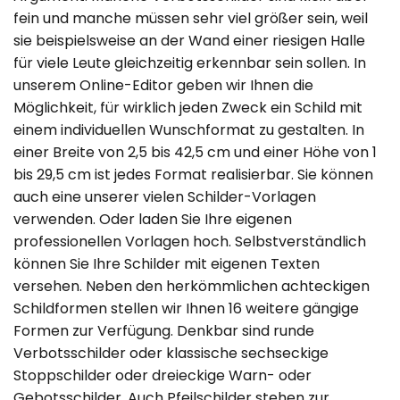
fein und manche müssen sehr viel größer sein, weil
sie beispielsweise an der Wand einer riesigen Halle
für viele Leute gleichzeitig erkennbar sein sollen. In
unserem Online-Editor geben wir Ihnen die
Möglichkeit, für wirklich jeden Zweck ein Schild mit
einem individuellen Wunschformat zu gestalten. In
einer Breite von 2,5 bis 42,5 cm und einer Höhe von 1
bis 29,5 cm ist jedes Format realisierbar. Sie können
auch eine unserer vielen Schilder-Vorlagen
verwenden. Oder laden Sie Ihre eigenen
professionellen Vorlagen hoch. Selbstverständlich
können Sie Ihre Schilder mit eigenen Texten
versehen. Neben den herkömmlichen achteckigen
Schildformen stellen wir Ihnen 16 weitere gängige
Formen zur Verfügung. Denkbar sind runde
Verbotsschilder oder klassische sechseckige
Stoppschilder oder dreieckige Warn- oder
Gebotsschilder. Auch Pfeilschilder stehen zur