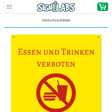
0
Toggle navigation
Verbotsschilder