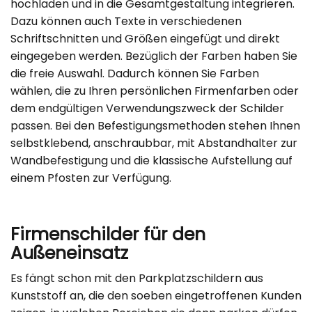
hochladen und in die Gesamtgestaltung integrieren.
Dazu können auch Texte in verschiedenen
Schriftschnitten und Größen eingefügt und direkt
eingegeben werden. Bezüglich der Farben haben Sie
die freie Auswahl. Dadurch können Sie Farben
wählen, die zu Ihren persönlichen Firmenfarben oder
dem endgültigen Verwendungszweck der Schilder
passen. Bei den Befestigungsmethoden stehen Ihnen
selbstklebend, anschraubbar, mit Abstandhalter zur
Wandbefestigung und die klassische Aufstellung auf
einem Pfosten zur Verfügung.
Firmenschilder für den
Außeneinsatz
Es fängt schon mit den Parkplatzschildern aus
Kunststoff an, die den soeben eingetroffenen Kunden