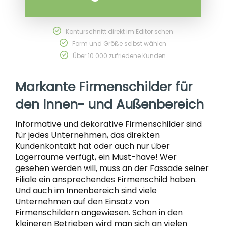
Konturschnitt direkt im Editor sehen
Form und Größe selbst wählen
Über 10.000 zufriedene Kunden
Markante Firmenschilder für
den Innen- und Außenbereich
Informative und dekorative Firmenschilder sind
für jedes Unternehmen, das direkten
Kundenkontakt hat oder auch nur über
Lagerräume verfügt, ein Must-have! Wer
gesehen werden will, muss an der Fassade seiner
Filiale ein ansprechendes Firmenschild haben.
Und auch im Innenbereich sind viele
Unternehmen auf den Einsatz von
Firmenschildern angewiesen. Schon in den
kleineren Betrieben wird man sich an vielen