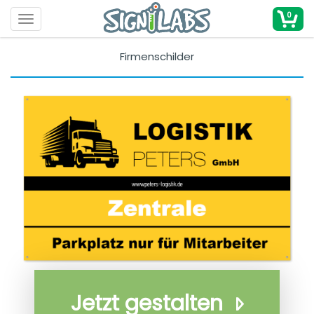
0
Toggle navigation
Firmenschilder
Jetzt gestalten