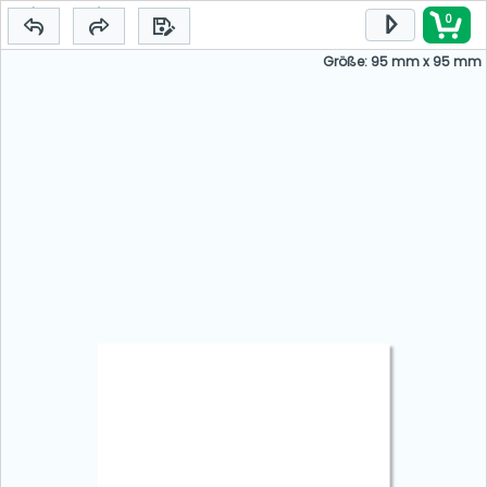
0
Größe: 95 mm x 95 mm