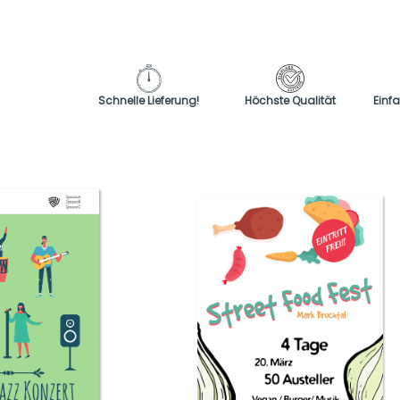
Schnelle Lieferung!
Höchste Qualität
Einf