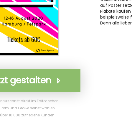
auf Poster setz
Plakate kaufen
beispielsweise 
Denn alle liebe
tzt gestalten
nturschnitt direkt im Editor sehen
Form und Größe selbst wählen
Über 10.000 zufriedene Kunden