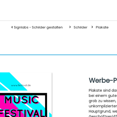
Signlabs - Schilder gestalten
Schilder
Plakate
Werbe-P
Plakate sind da
bei einem gute
grob zu wissen
unkomplizierten
Hauptgrund, wes
Geschäftseröff