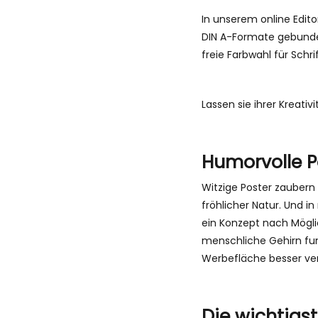
In unserem online Edito
DIN A-Formate gebunden
freie Farbwahl für Schr
Lassen sie ihrer Kreativi
Humorvolle P
Witzige Poster zaubern 
fröhlicher Natur. Und i
ein Konzept nach Möglic
menschliche Gehirn fun
Werbefläche besser veri
Die wichtigs