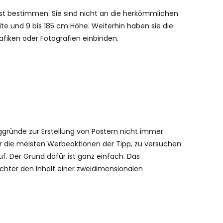
lbst bestimmen. Sie sind nicht an die herkömmlichen
te und 9 bis 185 cm Höhe. Weiterhin haben sie die
afiken oder Fotografien einbinden.
eggründe zur Erstellung von Postern nicht immer
für die meisten Werbeaktionen der Tipp, zu versuchen
f. Der Grund dafür ist ganz einfach. Das
hter den Inhalt einer zweidimensionalen