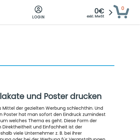
0
0€
exkl. MwSt
LOGIN
lakate und Poster drucken
s Mittel der gezielten Werbung schlechthin. Und
n Poster hat man sofort den Eindruck zumindest
, um welches Thema es geht. Diese Form der
 Direktheitheit und Einfachheit ist der
halb viele Unternehmer z. B. bei ihrer
nung oder bei der Werbung für Veranstaltungen