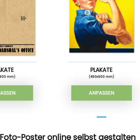
AKATE
PLAKATE
x600 mm)
(460x600 mm)
ASSEN
ANPASSEN
Foto-Poster online selbst gestalten