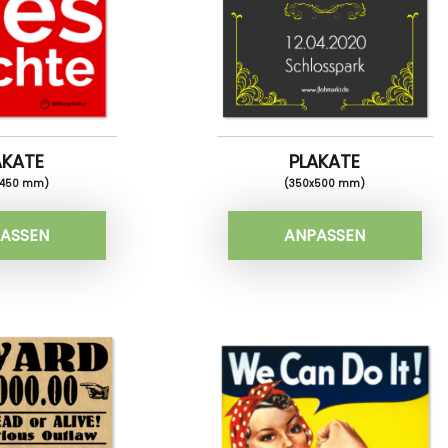
AKATE
PLAKATE
x450 mm)
(350x500 mm)
ASSEN
ANPASSEN