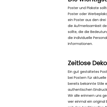
Poster und Plakate sol
Poster oder Werbeplakat
ein Poster aus den drei
die Aufmerksamkeit des 
sollte, die die Bedeutu
die individuelle Person
Informationen.
Zeitlose Dek
Ein gut gestaltetes Pos
bei Postern für aktuell
bereits bekannte Stile
authentischen Eindruck 
Wir alle erinnern uns g
wer einmal ein original