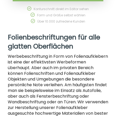
Konturschnitt direkt im Editor sehen
Form und Größe selbst wählen
Über 10.000 zufriedene Kunden
Folienbeschriftungen für alle
glatten Oberflächen
Werbebeschriftung in Form von Folienaufklebern
ist eine der effektivsten Werbeformen
überhaupt. Aber auch im privaten Bereich
können Folienschriften und Folienaufkleber
Objekten und Umgebungen die besondere
persönliche Note verleihen. Am häufigsten findet
man sie beispielsweise im Einsatz als Autofolie,
aber auch als Fensterbeschriftung oder
Wandbeschriftung oder an Türen. Wir verwenden
zur Herstellung unserer Folienaufkleber
ausgesuchte hochwertige Materialien von bester