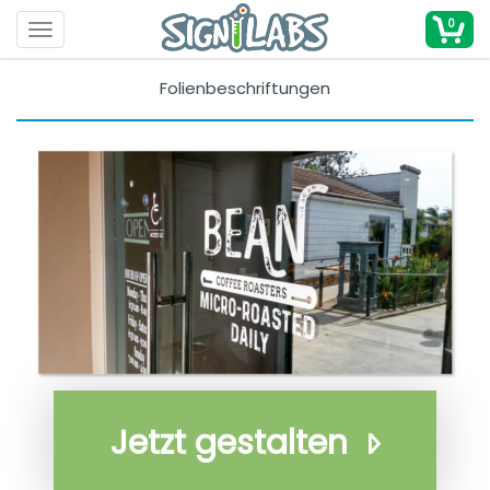
0
Toggle navigation
Folienbeschriftungen
Jetzt gestalten